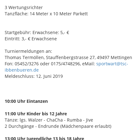
3 Wertungsrichter
Tanzfläche: 14 Meter x 10 Meter Parkett
Startgebühr: Erwachsene: 5,- €
Eintritt: 3,- € Erwachsene
Turniermeldungen an:
Thomas Termöllen, Stauffenbergstrasse 27, 49497 Mettingen
Fon: 05452/3276 oder 0175/4748296, eMail:
sportwart@tsc-
ibbenbueren.de
Meldeschluss: 12. Juni 2019
10:00 Uhr Eintanzen
11:00 Uhr Kinder bis 12 Jahre
Tänze: lgs. Walzer - ChaCha - Rumba - Jive
2 Durchgänge - Endrunde (
Mädchenpaare erlaubt
)
13:00 Uhr Jugendliche 13 bis 18 Jahre