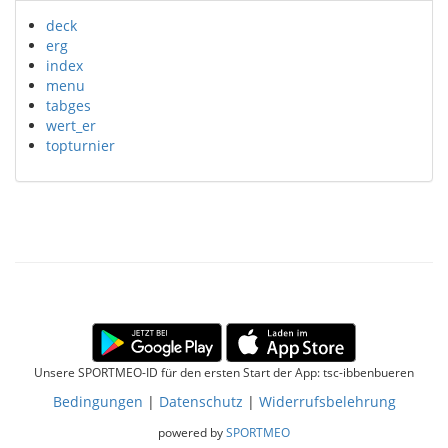
deck
erg
index
menu
tabges
wert_er
topturnier
Unsere SPORTMEO-ID für den ersten Start der App: tsc-ibbenbueren
Bedingungen
|
Datenschutz
|
Widerrufsbelehrung
powered by
SPORTMEO