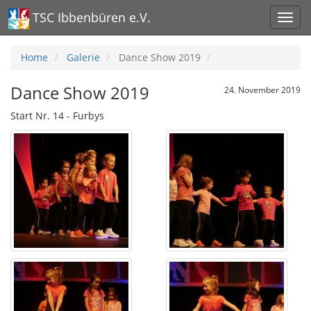
TSC Ibbenbüren e.V.
Home
Galerie
Dance Show 2019
Dance Show 2019
24. November 2019
Start Nr. 14 - Furbys